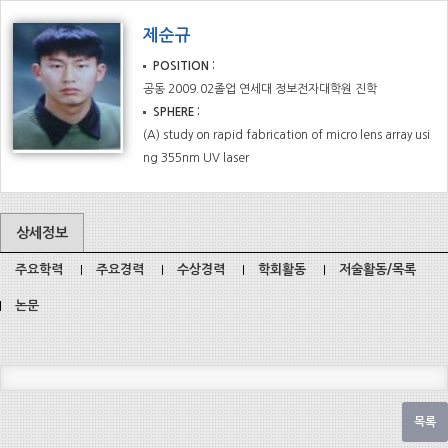
제순규
POSITION
공동 2009.02졸업 연세대 정보전자대학원 진학
SPHERE
(A) study on rapid fabrication of micro lens array usi
ng 355nm UV laser
상세정보
주요학력
주요경력
수상경력
학회활동
저술활동/목록
논문