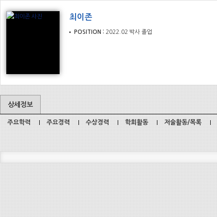
최이존
POSITION
2022.02 박사 졸업
상세정보
주요학력
주요경력
수상경력
학회활동
저술활동/목록